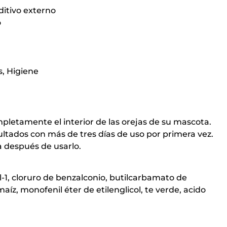
ditivo externo
o
s
,
Higiene
letamente el interior de las orejas de su mascota.
ltados con más de tres días de uso por primera vez.
a después de usarlo.
-1, cloruro de benzalconio, butilcarbamato de
aíz, monofenil éter de etilenglicol, te verde, acido