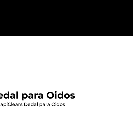
edal para Oidos
RapiClears Dedal para Oidos