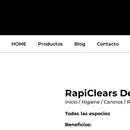
HOME
Productos
Blog
Contacto
RapiClears D
Inicio
/
Higiene
/
Caninos
/ 
Todas las especies
Beneficios: