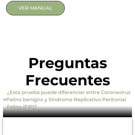
VER MANUAL
Preguntas
Frecuentes
¿Esta prueba puede diferenciar entre Coronavirus
Felino benigno y Síndrome Replicativo Peritonial
Felino (FIP)?
No, esta prueba detecta antígenos de
coronavirus felino en general, pero no discrimina