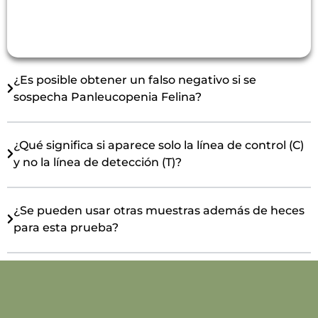
entre cepas benignas y aquellas asociadas con
FIP. Se requieren pruebas adicionales para
confirmar FIP.
¿Es posible obtener un falso negativo si se
sospecha Panleucopenia Felina?
¿Qué significa si aparece solo la línea de control (C)
y no la línea de detección (T)?
¿Se pueden usar otras muestras además de heces
para esta prueba?