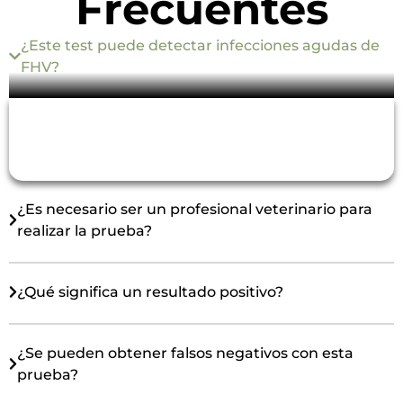
Frecuentes
¿Este test puede detectar infecciones agudas de
FHV?
Sí, al detectar antígenos directamente en
secreciones oculares y nasales, es efectivo para
diagnosticar infecciones agudas.
¿Es necesario ser un profesional veterinario para
realizar la prueba?
¿Qué significa un resultado positivo?
¿Se pueden obtener falsos negativos con esta
prueba?