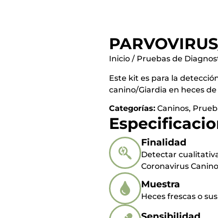
PARVOVIRUS
Inicio
/
Pruebas de Diagnos
Este kit es para la detecci
canino/Giardia en heces de 
Categorías:
Caninos
,
Prueb
Especificaci
Finalidad
Detectar cualitati
Coronavirus Canino
Muestra
Heces frescas o sus
Sensibilidad