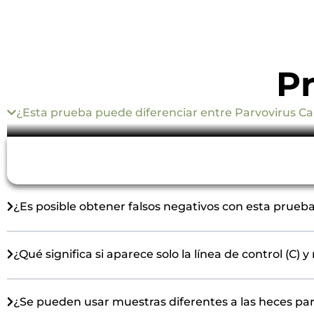
P
¿Esta prueba puede diferenciar entre Parvovirus Ca
Sí, esta prueba está diseñada para detectar ambos 
Coronavirus Canino.
¿Es posible obtener falsos negativos con esta prueb
¿Qué significa si aparece solo la línea de control (C) y
¿Se pueden usar muestras diferentes a las heces pa