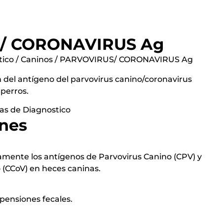
/ CORONAVIRUS Ag
tico
/
Caninos
/ PARVOVIRUS/ CORONAVIRUS Ag
ón del antígeno del parvovirus canino/coronavirus
perros.
as de Diagnostico
ones
vamente los antígenos de Parvovirus Canino (CPV) y
 (CCoV) en heces caninas.
pensiones fecales.