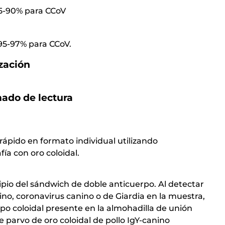
5-90% para CCoV
95-97% para CCoV.
zación
ado de lectura
o rápido en formato individual utilizando
a con oro coloidal.
ipio del sándwich de doble anticuerpo. Al detectar
no, coronavirus canino o de Giardia en la muestra,
po coloidal presente en la almohadilla de unión
 parvo de oro coloidal de pollo IgY-canino