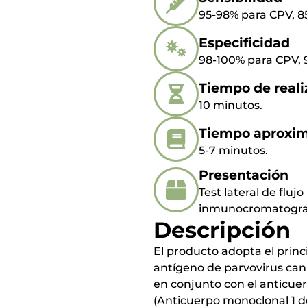
95-98% para CPV, 8
Especificidad
98-100% para CPV, 
Tiempo de reali
10 minutos.
Tiempo aproxim
5-7 minutos.
Presentación
Test lateral de fluj
inmunocromatografí
Descripción
El producto adopta el princ
antígeno de parvovirus cani
en conjunto con el anticuer
(Anticuerpo monoclonal 1 de