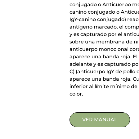
conjugado o Anticuerpo mono
canino conjugado o Anticuer
IgY-canino conjugado) reac
antígeno marcado, el comp
y es capturado por el anticu
sobre una membrana de nit
anticuerpo monoclonal coro
aparece una banda roja. E
adelante y es capturado por 
C) (anticuerpo IgY de pollo
aparece una banda roja. Cu
inferior al límite mínimo de
color.
VER MANUAL