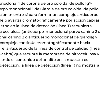
clonal 1 de corona de oro coloidal de pollo IgY-
po monoclonal 1 de Giardia de oro coloidal de pollo
cionan entre sí para formar un complejo anticuerpo-
lejo avanza cromatográficamente por acción capilar
erpo en la línea de detección (línea T) recubierta
rocelulosa (anticuerpo monoclonal parvo canino 2 o
nal canino 2 o anticuerpo monoclonal de giardia) y
l complejo continúa cromatográficamente hacia
el anticuerpo de la línea de control de calidad (línea
 o cabra) que recubre la membrana de nitrocelulosa y
ando el contenido del analito en la muestra es
 detección, la línea de detección (línea T) no mostrará