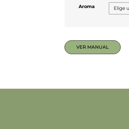
Aroma
VER MANUAL