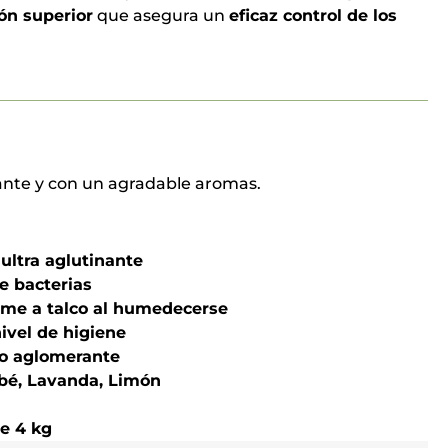
ón superior
que asegura un
eficaz control de los
ante y con un agradable aromas.
ultra aglutinante
e bacterias
ume a talco al humedecerse
ivel de higiene
o aglomerante
bé, Lavanda, Limón
e 4 kg