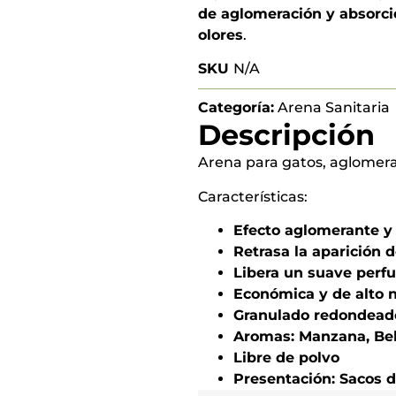
de aglomeración y absorci
olores
.
SKU
N/A
Categoría:
Arena Sanitaria
Descripción
Arena para gatos, aglomer
Características:
Efecto aglomerante y 
Retrasa la aparición d
Libera un suave perf
Económica y de alto n
Granulado redondead
Aromas: Manzana, Be
Libre de polvo
Presentación: Sacos d