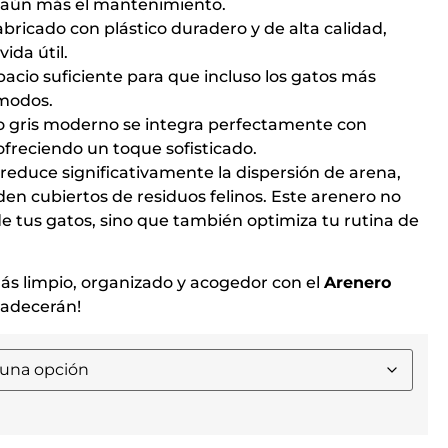
 aún más el mantenimiento.
abricado con plástico duradero y de alta calidad,
ida útil.
pacio suficiente para que incluso los gatos más
ómodos.
o gris moderno se integra perfectamente con
ofreciendo un toque sofisticado.
reduce significativamente la dispersión de arena,
en cubiertos de residuos felinos. Este arenero no
de tus gatos, sino que también optimiza tu rutina de
ás limpio, organizado y acogedor con el
Arenero
radecerán!