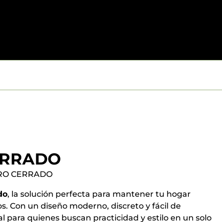
ERRADO
RO CERRADO
do
, la solución perfecta para mantener tu hogar
s. Con un diseño moderno, discreto y fácil de
al para quienes buscan practicidad y estilo en un solo