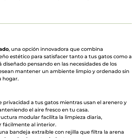
rado
, una opción innovadora que combina
seño estético para satisfacer tanto a tus gatos como a
tá diseñado pensando en las necesidades de los
sean mantener un ambiente limpio y ordenado sin
u hogar.
e privacidad a tus gatos mientras usan el arenero y
anteniendo el aire fresco en tu casa.
uctura modular facilita la limpieza diaria,
fácilmente al interior.
una bandeja extraíble con rejilla que filtra la arena