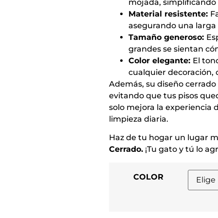
mojada, simplificando
Material resistente:
F
asegurando una larga v
Tamaño generoso:
Es
grandes se sientan c
Color elegante:
El ton
cualquier decoración, 
Además, su diseño cerrado 
evitando que tus pisos qued
solo mejora la experiencia 
limpieza diaria.
Haz de tu hogar un lugar m
Cerrado.
¡Tu gato y tú lo ag
COLOR