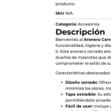
producto.
SKU
N/A
Categoría:
Accesorios
Descripción
Bienvenido al
Arenero Cer
funcionalidad, higiene y di
ti. Este arenero cerrado es
dueños de mascotas que de
comprometer el estilo de s
Características destacadas:
Diseño cerrado:
Ofrec
minimiza los olores, m
Tapa extraíble:
Su estr
permitiéndote acceder 
Fácil de usar:
Incluye 