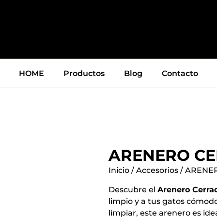
HOME
Productos
Blog
Contacto
ARENERO C
Inicio
/
Accesorios
/ ARENE
Descubre el
Arenero Cerra
limpio y a tus gatos cómodo
limpiar, este arenero es ide